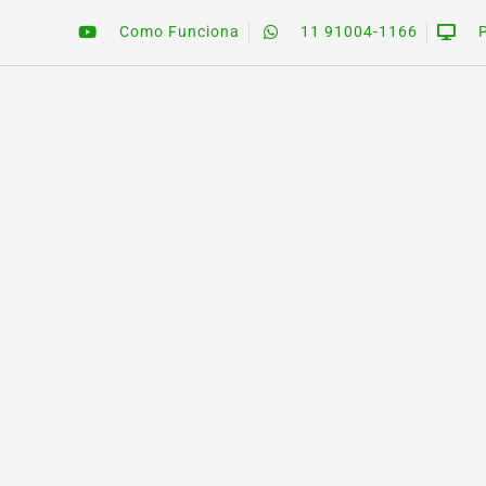
Como Funciona
11 91004-1166