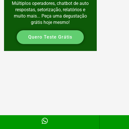
Múltiplos operadores, chatbot de auto
respostas, setorização, relatórios e
muito mais... Peça uma degustação
grátis hoje mesmo!​
Quero Teste Grátis