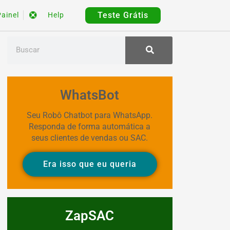
Teste Grátis
Painel
Help
WhatsBot
Seu Robô Chatbot para WhatsApp.
Responda de forma automática a
seus clientes de vendas ou SAC.
Era isso que eu queria
ZapSAC