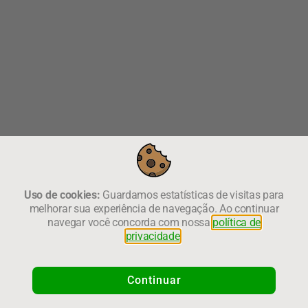
Uso de cookies:
Guardamos estatísticas de visitas para
melhorar sua experiência de navegação. Ao continuar
navegar você concorda com nossa
política de
privacidade
.
Continuar