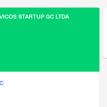
VICOS STARTUP GC LTDA
a
AC