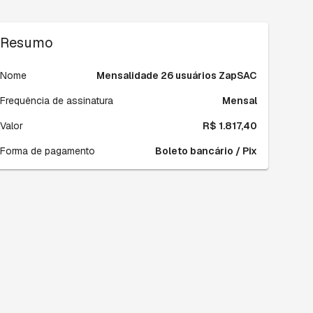
Resumo
Nome
Mensalidade 26 usuários ZapSAC
Frequência de assinatura
Mensal
Valor
R$ 1.817,40
Forma de pagamento
Boleto bancário / Pix