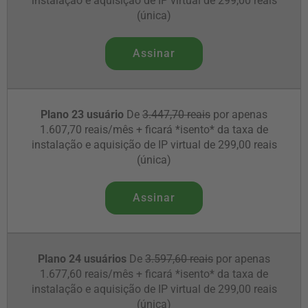
instalação e aquisição de IP virtual de 299,00 reais
(única)
Assinar
Plano 23 usuário
De
3.447,70 reais
por apenas
1.607,70 reais/mês + ficará *isento* da taxa de
instalação e aquisição de IP virtual de 299,00 reais
(única)
Assinar
Plano 24 usuários
De
3.597,60 reais
por apenas
1.677,60 reais/mês + ficará *isento* da taxa de
instalação e aquisição de IP virtual de 299,00 reais
(única)