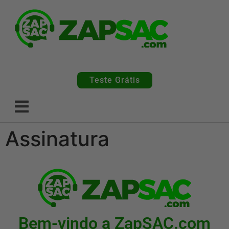
Teste Grátis
Assinatura
Bem-vindo a ZapSAC.com