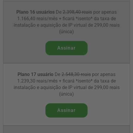
Plano 16 usuários
De
2.398,40 reais
por apenas
1.166,40 reais/mês + ficará *isento* da taxa de
instalação e aquisição de IP virtual de 299,00 reais
(única)
Assinar
Plano 17 usuário
De
2.548,30 reais
por apenas
1.239,30 reais/mês + ficará *isento* da taxa de
instalação e aquisição de IP virtual de 299,00 reais
(única)
Assinar