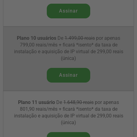
Assinar
Plano 10 usuários
De
1.499,00 reais
por apenas
799,00 reais/mês + ficará *isento* da taxa de
instalação e aquisição de IP virtual de 299,00 reais
(única)
Assinar
Plano 11 usuário
De
1.648,90 reais
por apenas
801,90 reais/mês + ficará *isento* da taxa de
instalação e aquisição de IP virtual de 299,00 reais
(única)