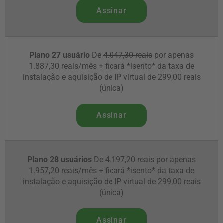
Assinar
Plano 27 usuário
De
4.047,30 reais
por apenas
1.887,30 reais/mês + ficará *isento* da taxa de
instalação e aquisição de IP virtual de 299,00 reais
(única)
Assinar
Plano 28 usuários
De
4.197,20 reais
por apenas
1.957,20 reais/mês + ficará *isento* da taxa de
instalação e aquisição de IP virtual de 299,00 reais
(única)
Assinar