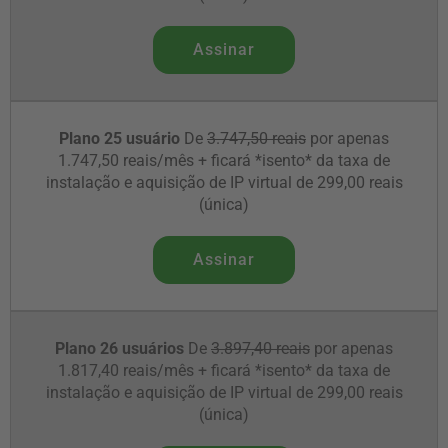
Assinar
Plano 25 usuário
De
3.747,50 reais
por apenas
1.747,50 reais/mês + ficará *isento* da taxa de
instalação e aquisição de IP virtual de 299,00 reais
(única)
Assinar
Plano 26 usuários
De
3.897,40 reais
por apenas
1.817,40 reais/mês + ficará *isento* da taxa de
instalação e aquisição de IP virtual de 299,00 reais
(única)