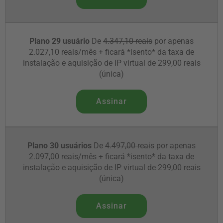
Plano 29 usuário
De
4.347,10 reais
por apenas
2.027,10 reais/mês + ficará *isento* da taxa de
instalação e aquisição de IP virtual de 299,00 reais
(única)
Assinar
Plano 30 usuários
De
4.497,00 reais
por apenas
2.097,00 reais/mês + ficará *isento* da taxa de
instalação e aquisição de IP virtual de 299,00 reais
(única)
Assinar