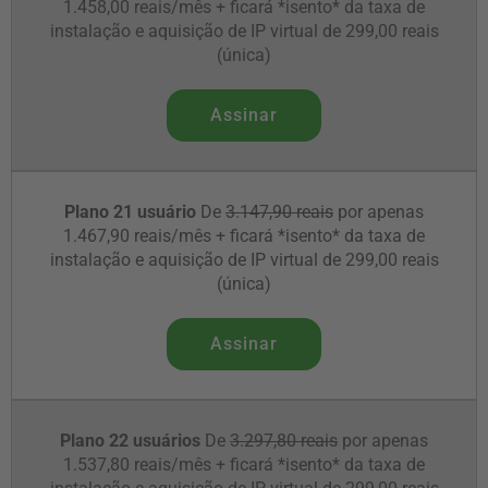
1.458,00 reais/mês + ficará *isento* da taxa de
instalação e aquisição de IP virtual de 299,00 reais
(única)
Assinar
Plano 21 usuário
De
3.147,90 reais
por apenas
1.467,90 reais/mês + ficará *isento* da taxa de
instalação e aquisição de IP virtual de 299,00 reais
(única)
Assinar
Plano 22 usuários
De
3.297,80 reais
por apenas
1.537,80 reais/mês + ficará *isento* da taxa de