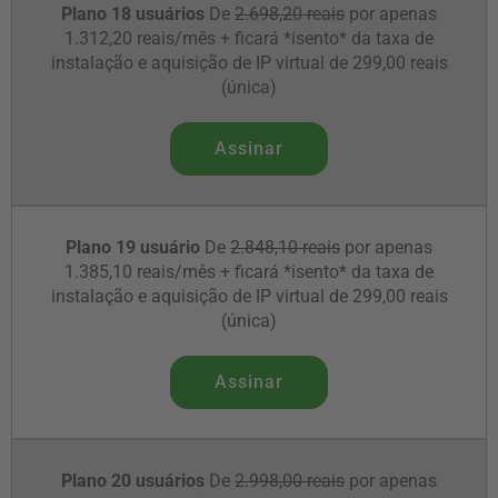
Plano 18 usuários
De
2.698,20 reais
por apenas
1.312,20 reais/mês + ficará *isento* da taxa de
instalação e aquisição de IP virtual de 299,00 reais
(única)
Assinar
Plano 19 usuário
De
2.848,10 reais
por apenas
1.385,10 reais/mês + ficará *isento* da taxa de
instalação e aquisição de IP virtual de 299,00 reais
(única)
Assinar
Plano 20 usuários
De
2.998,00 reais
por apenas