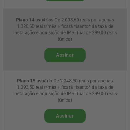
Plano 14 usuários
De
2.098,60 reais
por apenas
1.020,60 reais/mês + ficará *isento* da taxa de
instalação e aquisição de IP virtual de 299,00 reais
(única)
Assinar
Plano 15 usuário
De
2.248,50 reais
por apenas
1.093,50 reais/mês + ficará *isento* da taxa de
instalação e aquisição de IP virtual de 299,00 reais
(única)
Assinar