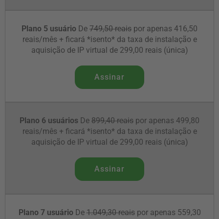
Plano 5 usuário
De
749,50 reais
por apenas 416,50
reais/mês + ficará *isento* da taxa de instalação e
aquisição de IP virtual de 299,00 reais (única)
Assinar
Plano 6 usuários
De
899,40 reais
por apenas 499,80
reais/mês + ficará *isento* da taxa de instalação e
aquisição de IP virtual de 299,00 reais (única)
Assinar
Plano 7 usuário
De
1.049,30 reais
por apenas 559,30