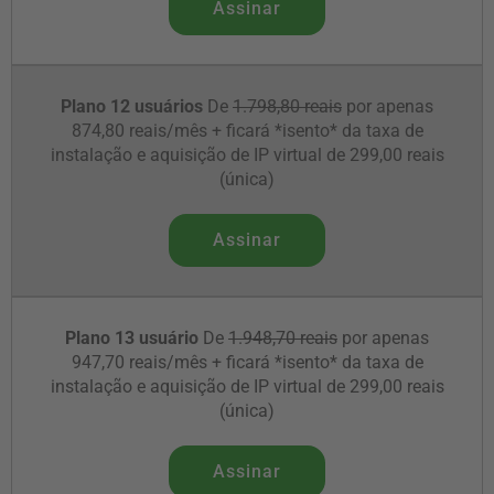
Assinar
Plano 12 usuários
De
1.798,80 reais
por apenas
874,80 reais/mês + ficará *isento* da taxa de
instalação e aquisição de IP virtual de 299,00 reais
(única)
Assinar
Plano 13 usuário
De
1.948,70 reais
por apenas
947,70 reais/mês + ficará *isento* da taxa de
instalação e aquisição de IP virtual de 299,00 reais
(única)
Assinar