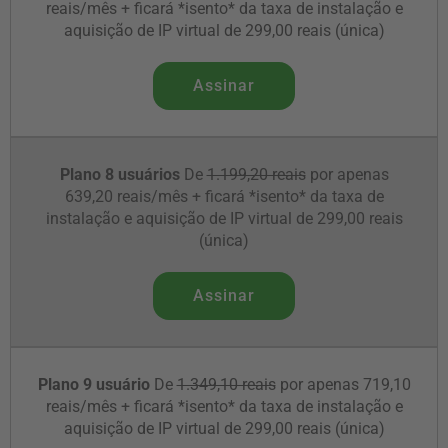
reais/mês + ficará *isento* da taxa de instalação e
aquisição de IP virtual de 299,00 reais (única)
Assinar
Plano 8 usuários
De
1.199,20 reais
por apenas
639,20 reais/mês + ficará *isento* da taxa de
instalação e aquisição de IP virtual de 299,00 reais
(única)
Assinar
Plano 9 usuário
De
1.349,10 reais
por apenas 719,10
reais/mês + ficará *isento* da taxa de instalação e
aquisição de IP virtual de 299,00 reais (única)