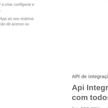
a criar, configurar e
.
sApp ao seu sistema
ação de acesso ou
API de integra
Api Inte
com todo