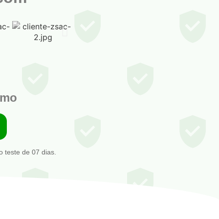
smo
 teste de 07 dias.