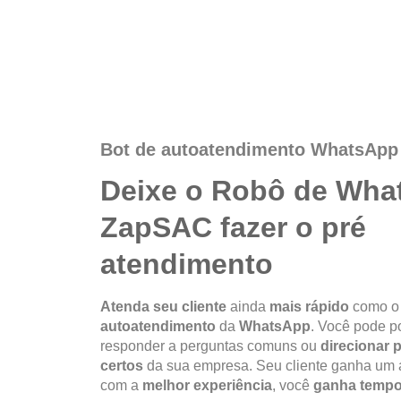
Bot de autoatendimento WhatsApp
Deixe o Robô de Wha
ZapSAC fazer o pré
atendimento
Atenda seu cliente
ainda
mais rápido
como o
autoatendimento
da
WhatsApp
. Você pode po
responder a perguntas comuns ou
direcionar 
certos
da sua empresa. Seu cliente ganha um 
com a
melhor experiência
, você
ganha temp