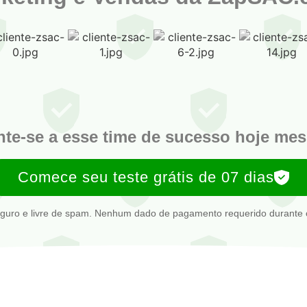
nte-se a esse time de sucesso hoje me
Comece seu teste grátis de 07 dias
guro e livre de spam. Nenhum dado de pagamento requerido durante o