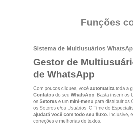
Funções co
Sistema de Multiusuários WhatsA
Gestor de Multiusuár
de WhatsApp
Com poucos cliques, você
automatiza
toda a g
Contatos
do seu
WhatsApp
. Basta inserir os
os
Setores
e um
mini-menu
para distribuir os 
os Setores e/ou Usuários! O Time de Especiali
ajudará você com todo seu fluxo
. Inclusive,
correções e melhorias de textos.