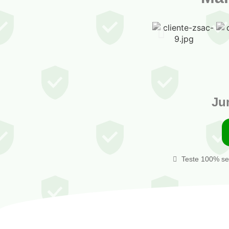
Ju
Teste 100% se