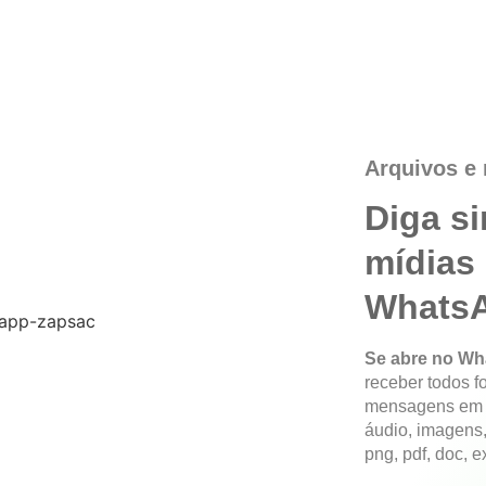
Arquivos e
Diga s
mídias
WhatsA
Se abre no Wh
receber todos 
mensagens em
áudio, imagens,
png, pdf, doc, ex