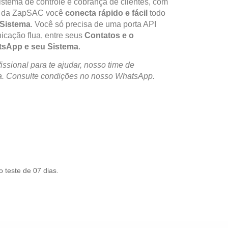
tema de controle e cobrança de clientes, com
da ZapSAC você
conecta rápido e fácil
todo
Sistema
. Você só precisa de uma porta API
cação flua, entre seus
Contatos e o
sApp e seu Sistema
.
ssional para te ajudar, nosso time de
da. Consulte condições no nosso WhatsApp.
 teste de 07 dias.