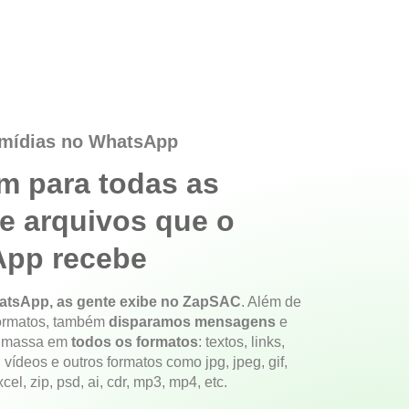
 mídias no WhatsApp
im para todas as
 e arquivos que o
pp recebe
atsApp, as gente exibe no ZapSAC
. Além de
formatos, também
disparamos mensagens
e
 massa em
todos os formatos
: textos, links,
 vídeos e outros formatos como jpg, jpeg, gif,
cel, zip, psd, ai, cdr, mp3, mp4, etc.