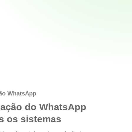
ção WhatsApp
gração do WhatsApp
s os sistemas