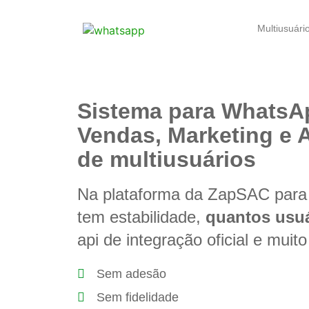
Multiusuári
Sistema para WhatsA
Vendas, Marketing e 
de multiusuários
Na plataforma da ZapSAC par
tem estabilidade,
quantos usuá
api de integração oficial e muito
Sem adesão
Sem fidelidade