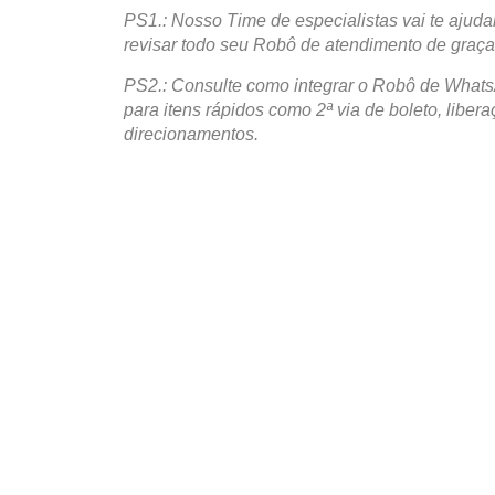
PS1.: Nosso Time de especialistas vai te ajudar 
revisar todo seu Robô de atendimento de graça
PS2.: Consulte como integrar o Robô de What
para itens rápidos como 2ª via de boleto, liber
direcionamentos.